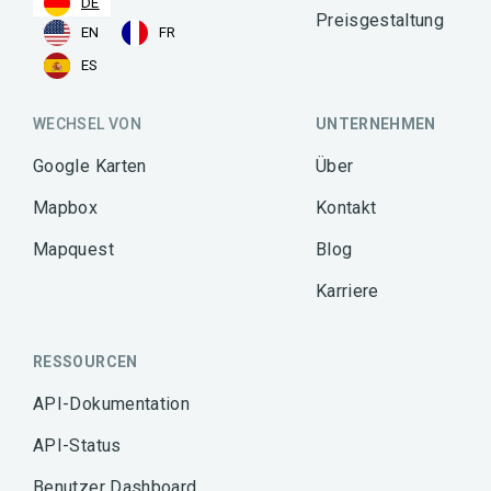
DE
Preisgestaltung
EN
FR
ES
WECHSEL VON
UNTERNEHMEN
Google Karten
Über
Mapbox
Kontakt
Mapquest
Blog
Karriere
RESSOURCEN
API-Dokumentation
API-Status
Benutzer Dashboard