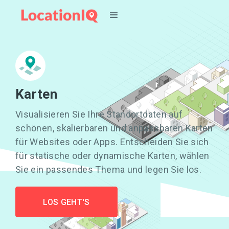
Karten
Visualisieren Sie Ihre Standortdaten auf
schönen, skalierbaren und anpassbaren Karten
für Websites oder Apps. Entscheiden Sie sich
für statische oder dynamische Karten, wählen
Sie ein passendes Thema und legen Sie los.
LOS GEHT'S