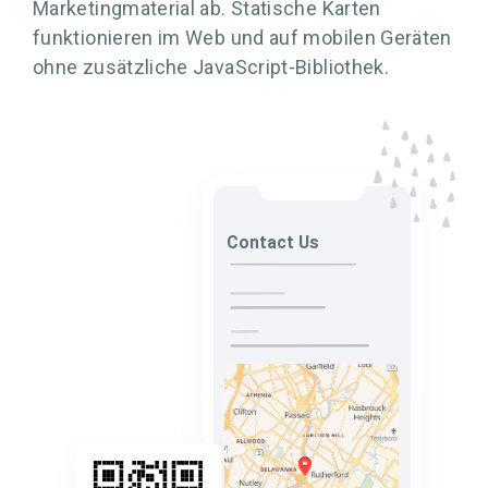
Marketingmaterial ab. Statische Karten
funktionieren im Web und auf mobilen Geräten
ohne zusätzliche JavaScript-Bibliothek.
Licht
Eine ansprechende Mischung aus
zuverlässigen und informativen
Kartenkacheln. Der Light-Modus eignet sich
hervorragend für die Darstellung großer
Mengen von Datenpunkten auf engem Raum.