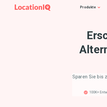
Produkte
Ers
Alter
Sparen Sie bis
100K+ Entwi