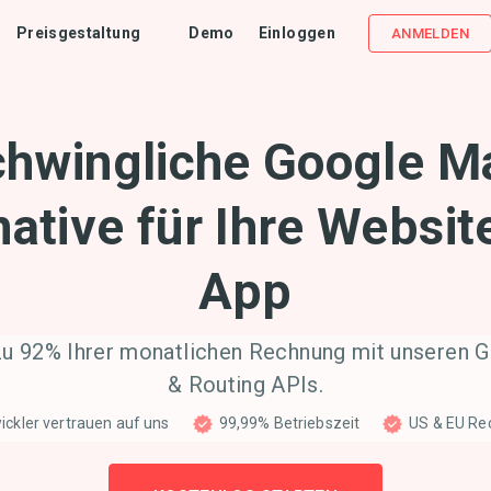
Preisgestaltung
Demo
Einloggen
ANMELDEN
chwingliche Google M
native für Ihre Websi
App
 zu 92% Ihrer monatlichen Rechnung mit unseren 
& Routing APIs.
ckler vertrauen auf uns
99,99% Betriebszeit
US & EU Re