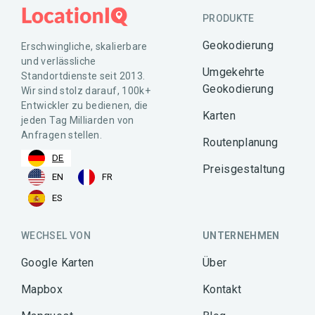
PRODUKTE
Geokodierung
Erschwingliche, skalierbare
und verlässliche
Umgekehrte
Standortdienste seit 2013.
Geokodierung
Wir sind stolz darauf, 100k+
Entwickler zu bedienen, die
Karten
jeden Tag Milliarden von
Anfragen stellen.
Routenplanung
DE
Preisgestaltung
EN
FR
ES
WECHSEL VON
UNTERNEHMEN
Google Karten
Über
Mapbox
Kontakt