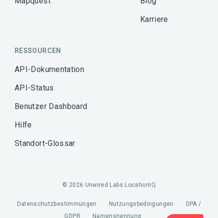
Mapquest
Blog
Karriere
RESSOURCEN
API-Dokumentation
API-Status
Benutzer Dashboard
Hilfe
Standort-Glossar
© 2026 Unwired Labs LocationIQ
Datenschutzbestimmungen
Nutzungsbedingungen
DPA /
GDPR
Namensnennung