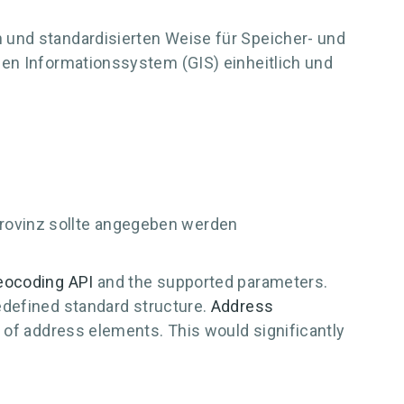
 und standardisierten Weise für Speicher- und
hen Informationssystem (GIS) einheitlich und
rovinz sollte angegeben werden
eocoding API
and the supported parameters.
edefined standard structure.
Address
 of address elements. This would significantly