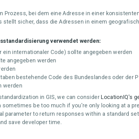
 Prozess, bei dem eine Adresse in einer konsistenten
 stellt sicher, dass die Adressen in einem geografisc
essstandardisierung verwendet werden:
r ein internationaler Code) sollte angegeben werden
ollte angegeben werden
werden
hstaben bestehende Code des Bundeslandes oder der P
en werden
tandardization in GIS, we can consider
LocationIQ's g
 sometimes be too much if you're only looking at a pr
al parameter to return responses within a standard set
and save developer time.