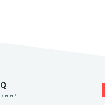
IQ
 kosten!