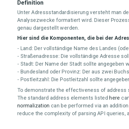
Definition
Unter Adressstandardisierung versteht man den
Analysezwecke formatiert wird. Dieser Prozess
genau dargestellt werden.
Hier sind die Komponenten, die bei der Adr
- Land: Der vollständige Name des Landes (ode
- Straßenadresse: Die vollständige Adresse s
- Stadt: Der Name der Stadt sollte angegeben 
- Bundesland oder Provinz: Der aus zwei Buc
- Postleitzahl: Die Postleitzahl sollte angegeb
To demonstrate the effectiveness of address s
The standard address elements listed
here
can
normalization
can be performed via an addition
reduce the complexity of parsing API queries, 