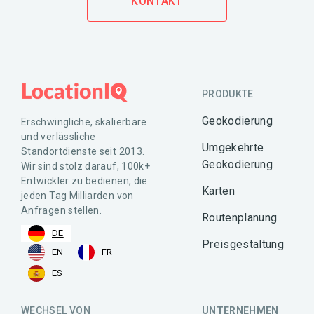
KONTAKT
PRODUKTE
Geokodierung
Erschwingliche, skalierbare
und verlässliche
Umgekehrte
Standortdienste seit 2013.
Geokodierung
Wir sind stolz darauf, 100k+
Entwickler zu bedienen, die
Karten
jeden Tag Milliarden von
Anfragen stellen.
Routenplanung
DE
Preisgestaltung
EN
FR
ES
WECHSEL VON
UNTERNEHMEN