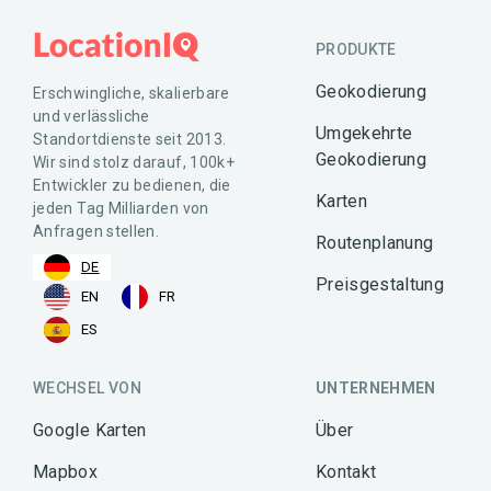
PRODUKTE
Geokodierung
Erschwingliche, skalierbare
und verlässliche
Umgekehrte
Standortdienste seit 2013.
Geokodierung
Wir sind stolz darauf, 100k+
Entwickler zu bedienen, die
Karten
jeden Tag Milliarden von
Anfragen stellen.
Routenplanung
DE
Preisgestaltung
EN
FR
ES
WECHSEL VON
UNTERNEHMEN
Google Karten
Über
Mapbox
Kontakt