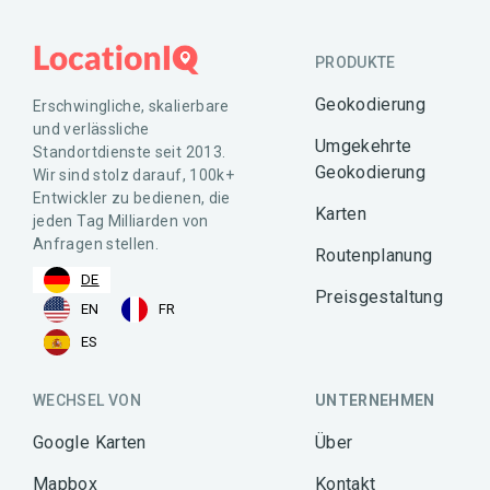
PRODUKTE
Geokodierung
Erschwingliche, skalierbare
und verlässliche
Umgekehrte
Standortdienste seit 2013.
Geokodierung
Wir sind stolz darauf, 100k+
Entwickler zu bedienen, die
Karten
jeden Tag Milliarden von
Anfragen stellen.
Routenplanung
DE
Preisgestaltung
EN
FR
ES
WECHSEL VON
UNTERNEHMEN
Google Karten
Über
Mapbox
Kontakt