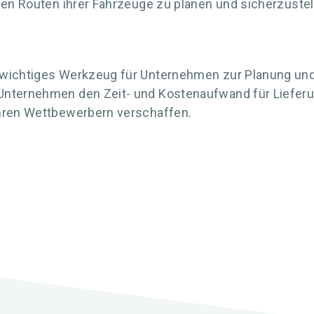
hen Routen ihrer Fahrzeuge zu planen und sicherzustell
wichtiges Werkzeug für Unternehmen zur Planung und O
Unternehmen den Zeit- und Kostenaufwand für Lieferu
ihren Wettbewerbern verschaffen.