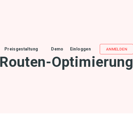
Preisgestaltung
Demo
Einloggen
ANMELDEN
Routen-Optimierun