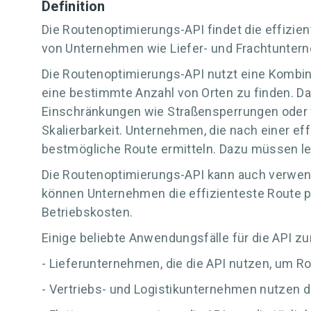
Definition
Die Routenoptimierungs-API findet die effizie
von Unternehmen wie Liefer- und Frachtuntern
Die Routenoptimierungs-API nutzt eine Kombina
eine bestimmte Anzahl von Orten zu finden. Da
Einschränkungen wie Straßensperrungen oder ve
Skalierbarkeit. Unternehmen, die nach einer ef
bestmögliche Route ermitteln. Dazu müssen ledi
Die Routenoptimierungs-API kann auch verwende
können Unternehmen die effizienteste Route pl
Betriebskosten.
Einige beliebte Anwendungsfälle für die API z
- Lieferunternehmen, die die API nutzen, um 
- Vertriebs- und Logistikunternehmen nutzen di