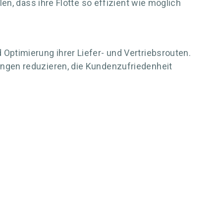
en, dass ihre Flotte so effizient wie möglich
ptimierung ihrer Liefer- und Vertriebsrouten.
ngen reduzieren, die Kundenzufriedenheit