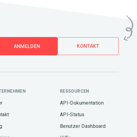
KONTAKT
ANMELDEN
TERNEHMEN
RESSOURCEN
r
API-Dokumentation
takt
API-Status
g
Benutzer Dashboard