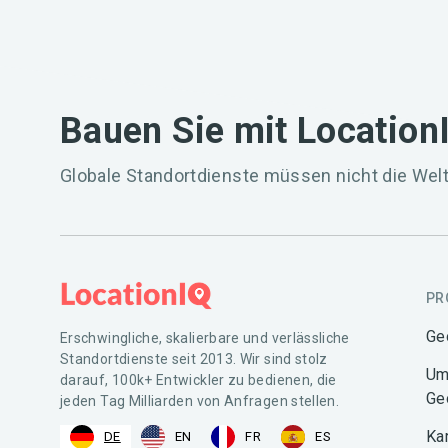
Bauen Sie mit Location
Globale Standortdienste müssen nicht die Welt
PR
Ge
Erschwingliche, skalierbare und verlässliche
Standortdienste seit 2013. Wir sind stolz
Um
darauf, 100k+ Entwickler zu bedienen, die
Ge
jeden Tag Milliarden von Anfragen stellen.
Ka
DE
EN
FR
ES