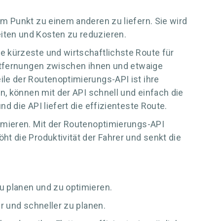
m Punkt zu einem anderen zu liefern. Sie wird
iten und Kosten zu reduzieren.
 kürzeste und wirtschaftlichste Route für
Entfernungen zwischen ihnen und etwaige
le der Routenoptimierungs-API ist ihre
n, können mit der API schnell und einfach die
 die API liefert die effizienteste Route.
imieren. Mit der Routenoptimierungs-API
t die Produktivität der Fahrer und senkt die
u planen und zu optimieren.
r und schneller zu planen.