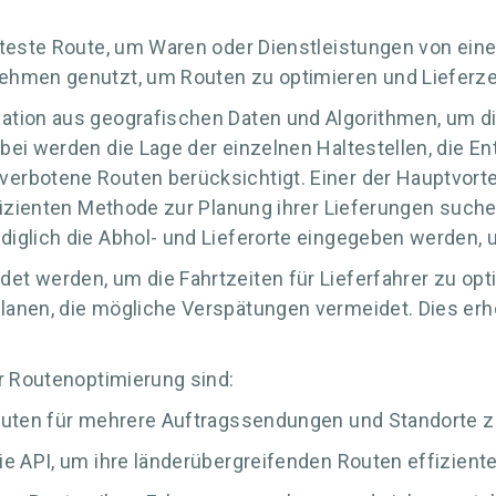
nteste Route, um Waren oder Dienstleistungen von eine
ehmen genutzt, um Routen zu optimieren und Lieferze
tion aus geografischen Daten und Algorithmen, um die
bei werden die Lage der einzelnen Haltestellen, die 
rbotene Routen berücksichtigt. Einer der Hauptvortei
fizienten Methode zur Planung ihrer Lieferungen suche
glich die Abhol- und Lieferorte eingegeben werden, und
t werden, um die Fahrtzeiten für Lieferfahrer zu opt
anen, die mögliche Verspätungen vermeidet. Dies erhöh
ur Routenoptimierung sind:
Routen für mehrere Auftragssendungen und Standorte z
e API, um ihre länderübergreifenden Routen effiziente