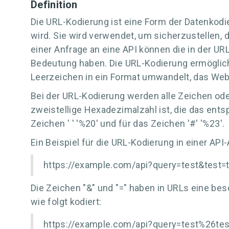
Definition
Die URL-Kodierung ist eine Form der Datenkodi
wird. Sie wird verwendet, um sicherzustellen
einer Anfrage an eine API können die in der U
Bedeutung haben. Die URL-Kodierung ermöglich
Leerzeichen in ein Format umwandelt, das We
Bei der URL-Kodierung werden alle Zeichen ode
zweistellige Hexadezimalzahl ist, die das ent
Zeichen ' ' '%20' und für das Zeichen '#' '%23'.
Ein Beispiel für die URL-Kodierung in einer API
https://example.com/api?query=test&test=
Die Zeichen "&" und "=" haben in URLs eine be
wie folgt kodiert:
https://example.com/api?query=test%26te