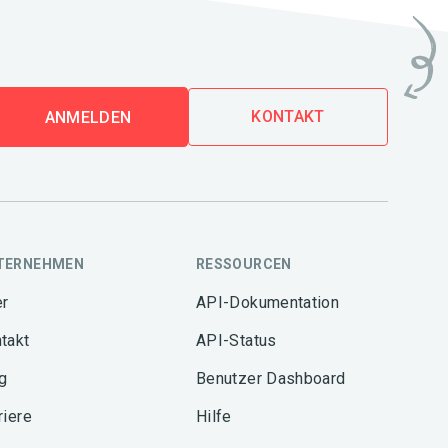
KONTAKT
ANMELDEN
TERNEHMEN
RESSOURCEN
r
API-Dokumentation
takt
API-Status
g
Benutzer Dashboard
riere
Hilfe