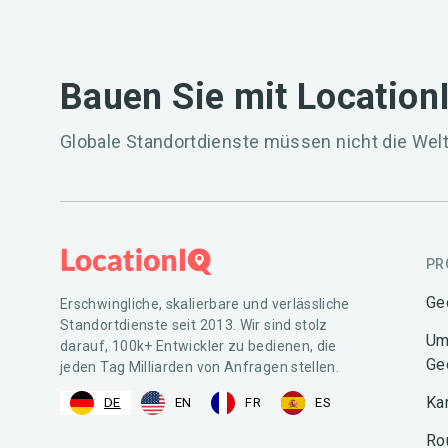
Bauen Sie mit Location
Globale Standortdienste müssen nicht die Welt
PR
Ge
Erschwingliche, skalierbare und verlässliche
Standortdienste seit 2013. Wir sind stolz
Um
darauf, 100k+ Entwickler zu bedienen, die
Ge
jeden Tag Milliarden von Anfragen stellen.
Ka
DE
EN
FR
ES
Ro