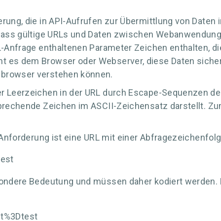
erung, die in API-Aufrufen zur Übermittlung von Daten
, dass gültige URLs und Daten zwischen Webanwendun
RL-Anfrage enthaltenen Parameter Zeichen enthalten, 
t es dem Browser oder Webserver, diese Daten sicher 
bbrowser verstehen können.
r Leerzeichen in der URL durch Escape-Sequenzen der 
sprechende Zeichen im ASCII-Zeichensatz darstellt. Zum
-Anforderung ist eine URL mit einer Abfragezeichenfolge
test
sondere Bedeutung und müssen daher kodiert werden. D
st%3Dtest