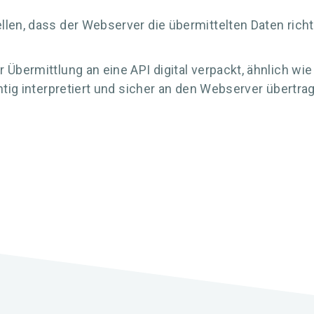
len, dass der Webserver die übermittelten Daten richt
 Übermittlung an eine API digital verpackt, ähnlich w
chtig interpretiert und sicher an den Webserver übertr