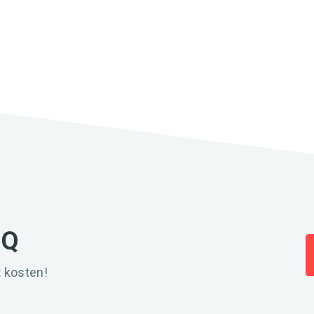
IQ
 kosten!